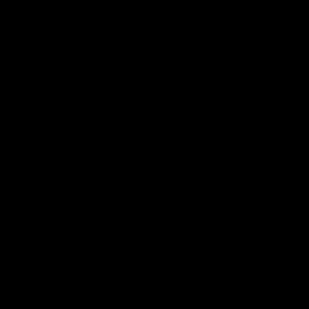
让特种纤维纸质材料